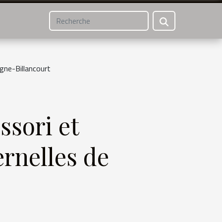
gne-Billancourt
sori et
ernelles de