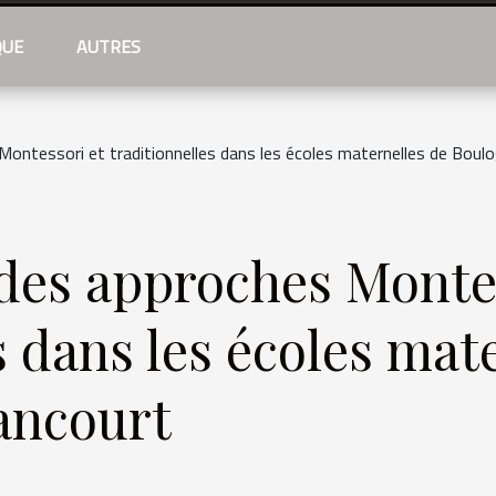
QUE
AUTRES
ontessori et traditionnelles dans les écoles maternelles de Boulo
es approches Montes
s dans les écoles mat
ancourt