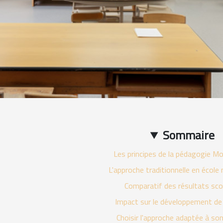
Sommaire
Les principes de la pédagogie M
L'approche traditionnelle en école
Comparatif des résultats sco
Impact sur le développement de 
Choisir l'approche adaptée à so