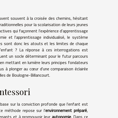
uvent souvent à la croisée des chemins, hésitant
itionnelles pour la scolarisation de leurs jeunes
ctives qui façonnent l'expérience d'apprentissage
ie et l'apprentissage individualisé, le système
els sont donc les atouts et les limites de chaque
l'enfant ? La réponse à ces interrogations est
uent un socle déterminant pour le futur parcours
, en mettant en lumière leurs principes fondateurs
ous à plonger au cœur d'une comparaison éclairée
les de Boulogne-Billancourt.
ntessori
base sur la conviction profonde que l'enfant est
tte méthode repose sur l'
environnement préparé
,
renants et à promouvoir leur
autonomie
. Dans ce