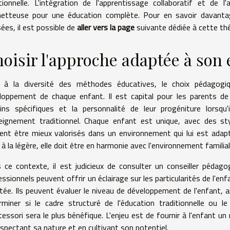
ionnelle. L'intégration de l'apprentissage collaboratif et de
etteuse pour une éducation complète. Pour en savoir davantag
sées, il est possible de
aller vers la page
suivante dédiée à cette th
oisir l'approche adaptée à son 
 à la diversité des méthodes éducatives, le choix pédagogiqu
loppement de chaque enfant. Il est capital pour les parents de
ins spécifiques et la personnalité de leur progéniture lorsqu'
seignement traditionnel. Chaque enfant est unique, avec des sty
ent être mieux valorisés dans un environnement qui lui est adapt
 à la légère, elle doit être en harmonie avec l'environnement familial 
 ce contexte, il est judicieux de consulter un conseiller péda
ssionnels peuvent offrir un éclairage sur les particularités de l'en
tée. Ils peuvent évaluer le niveau de développement de l'enfant, a
rminer si le cadre structuré de l'éducation traditionnelle ou l
essori sera le plus bénéfique. L'enjeu est de fournir à l'enfant un 
espectant sa nature et en cultivant son potentiel.