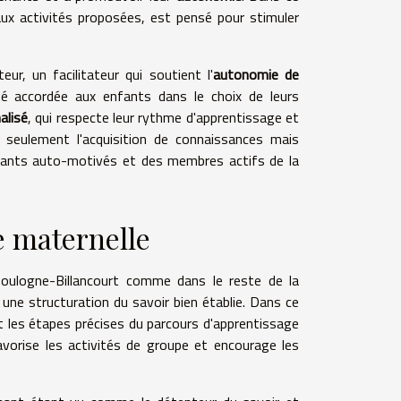
ux activités proposées, est pensé pour stimuler
eur, un facilitateur qui soutient l'
autonomie de
rté accordée aux enfants dans le choix de leurs
alisé
, qui respecte leur rythme d'apprentissage et
n seulement l'acquisition de connaissances mais
enants auto-motivés et des membres actifs de la
e maternelle
 Boulogne-Billancourt comme dans le reste de la
 une structuration du savoir bien établie. Dans ce
nt les étapes précises du parcours d'apprentissage
favorise les activités de groupe et encourage les