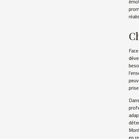
émot
prom
réali
Ch
Face
déve
beso
l'en
peuv
prise
Dans
profe
adap
déte
Mont
en r