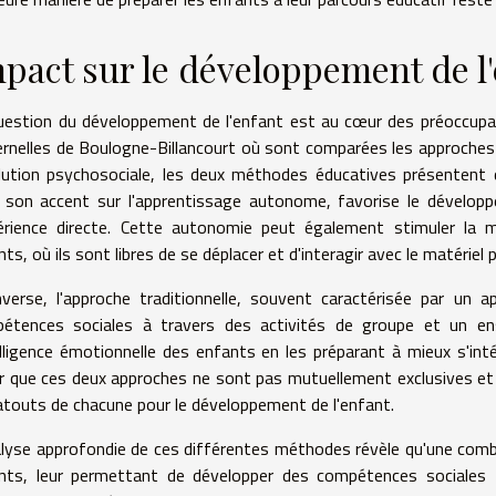
pact sur le développement de l
uestion du développement de l'enfant est au cœur des préoccup
rnelles de Boulogne-Billancourt où sont comparées les approches M
olution psychosociale, les deux méthodes éducatives présentent 
 son accent sur l'apprentissage autonome, favorise le développ
périence directe. Cette autonomie peut également stimuler la
ts, où ils sont libres de se déplacer et d'interagir avec le matériel
inverse, l'approche traditionnelle, souvent caractérisée par un a
étences sociales à travers des activités de groupe et un ens
telligence émotionnelle des enfants en les préparant à mieux s'int
r que ces deux approches ne sont pas mutuellement exclusives et 
atouts de chacune pour le développement de l'enfant.
alyse approfondie de ces différentes méthodes révèle qu'une combin
nts, leur permettant de développer des compétences sociales 