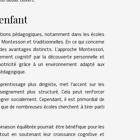
'enfant
ations pédagogiques, notamment dans les écoles
ontessori et traditionnelles. En ce qui concerne
des avantages distincts. L'approche Montessori,
ement cognitif par la découverte personnelle et
 motricité grâce à un environnement adapté aux
 pédagogique.
pprentissage plus dirigiste, met l'accent sur les
eignement plus structuré. Cela peut renforcer
égrer socialement. Cependant, il est primordial de
que de nombreuses écoles cherchent à tirer parti
aison équilibrée pourrait être bénéfique pour les
tout en soutenant leur croissance cognitive et