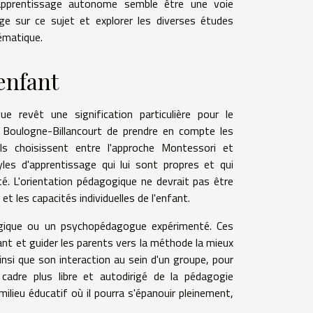
 l'apprentissage autonome semble être une voie
e sur ce sujet et explorer les diverses études
ématique.
enfant
e revêt une signification particulière pour le
 Boulogne-Billancourt de prendre en compte les
ils choisissent entre l'approche Montessori et
les d'apprentissage qui lui sont propres et qui
é. L'orientation pédagogique ne devrait pas être
et les capacités individuelles de l'enfant.
gogique ou un psychopédagogue expérimenté. Ces
fant et guider les parents vers la méthode la mieux
insi que son interaction au sein d'un groupe, pour
e cadre plus libre et autodirigé de la pédagogie
milieu éducatif où il pourra s'épanouir pleinement,