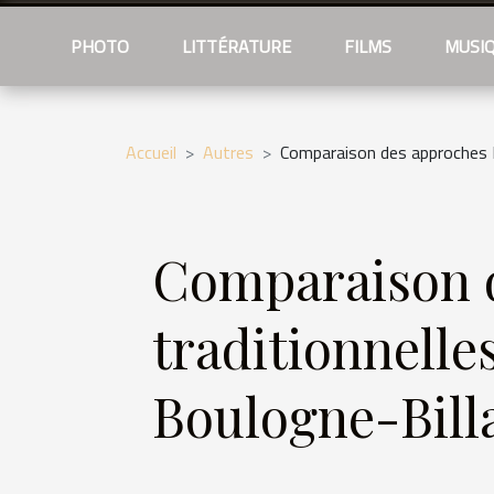
PHOTO
LITTÉRATURE
FILMS
MUSI
Accueil
Autres
Comparaison des approches M
Comparaison d
traditionnelle
Boulogne-Bill