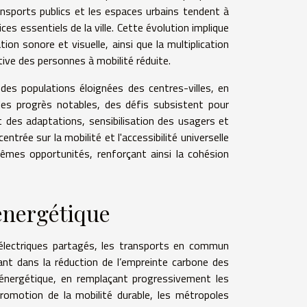
ransports publics et les espaces urbains tendent à
es essentiels de la ville. Cette évolution implique
ion sonore et visuelle, ainsi que la multiplication
ive des personnes à mobilité réduite.
des populations éloignées des centres-villes, en
 des progrès notables, des défis subsistent pour
 des adaptations, sensibilisation des usagers et
entrée sur la mobilité et l'accessibilité universelle
mêmes opportunités, renforçant ainsi la cohésion
 énergétique
s électriques partagés, les transports en commun
nant dans la réduction de l’empreinte carbone des
n énergétique, en remplaçant progressivement les
promotion de la mobilité durable, les métropoles