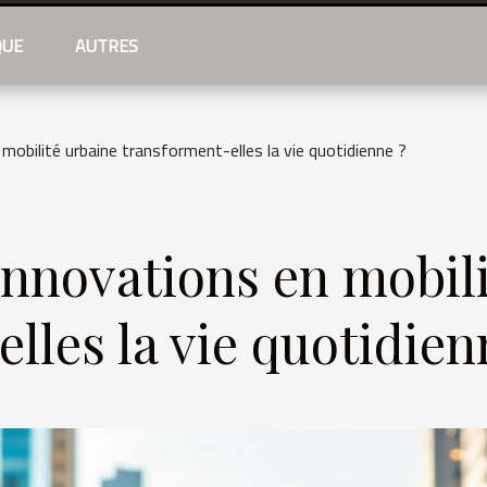
QUE
AUTRES
obilité urbaine transforment-elles la vie quotidienne ?
nnovations en mobili
lles la vie quotidien