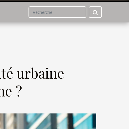
té urbaine
ne ?