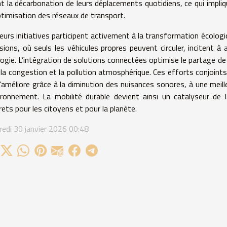
nt la décarbonation de leurs déplacements quotidiens, ce qui impli
optimisation des réseaux de transport.
ieurs initiatives participent activement à la transformation écologi
sions, où seuls les véhicules propres peuvent circuler, incitent
logie. L’intégration de solutions connectées optimise le partage de t
 la congestion et la pollution atmosphérique. Ces efforts conjoints 
’améliore grâce à la diminution des nuisances sonores, à une meilleu
vironnement. La mobilité durable devient ainsi un catalyseur de 
ets pour les citoyens et pour la planète.
redi 30 janvier 2026 00:48