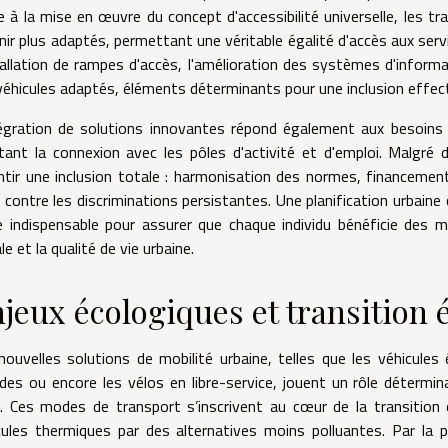
e à la mise en œuvre du concept d'accessibilité universelle, les t
ir plus adaptés, permettant une véritable égalité d'accès aux servic
stallation de rampes d'accès, l'amélioration des systèmes d'informat
véhicules adaptés, éléments déterminants pour une inclusion effect
tégration de solutions innovantes répond également aux besoins 
litant la connexion avec les pôles d'activité et d'emploi. Malgré
ntir une inclusion totale : harmonisation des normes, financement
 contre les discriminations persistantes. Une planification urbaine c
e indispensable pour assurer que chaque individu bénéficie des 
le et la qualité de vie urbaine.
jeux écologiques et transition
nouvelles solutions de mobilité urbaine, telles que les véhicule
ides ou encore les vélos en libre-service, jouent un rôle détermi
es. Ces modes de transport s’inscrivent au cœur de la transitio
cules thermiques par des alternatives moins polluantes. Par la 