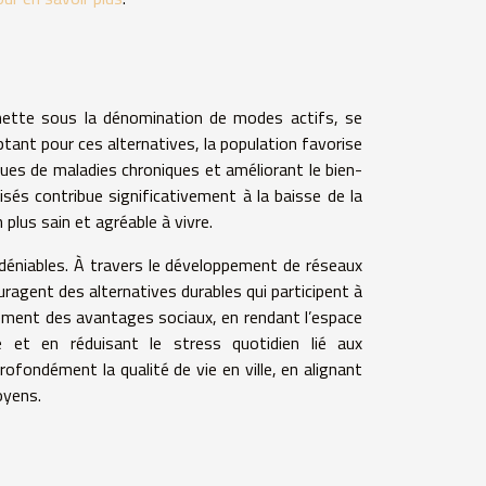
tinette sous la dénomination de modes actifs, se
tant pour ces alternatives, la population favorise
sques de maladies chroniques et améliorant le bien-
isés contribue significativement à la baisse de la
 plus sain et agréable à vivre.
déniables. À travers le développement de réseaux
ouragent des alternatives durables qui participent à
lement des avantages sociaux, en rendant l’espace
 et en réduisant le stress quotidien lié aux
ofondément la qualité de vie en ville, en alignant
oyens.