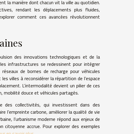
la manière dont chacun vit la ville au quotidien.
tives, rendant les déplacements plus fluides,
r explorer comment ces avancées révolutionnent
baines
ulsion des innovations technologiques et de la
les infrastructures se redessinent pour intégrer
et réseaux de bornes de recharge pour véhicules
es villes à reconsidérer la répartition de l’espace
lacement. L’intermodalité devient un pilier de ces
, mobilité douce et véhicules partagés.
des collectivités, qui investissent dans des
uire l’empreinte carbone, améliorer la qualité de vie
 urbaine, l’urbanisme moderne répond aux enjeux de
ion citoyenne accrue. Pour explorer des exemples
our en savoir plus
.