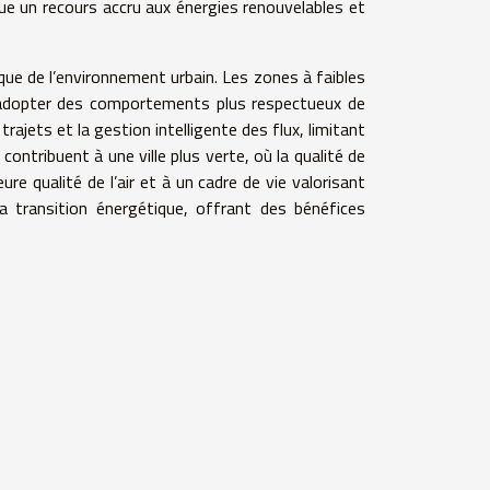
que un recours accru aux énergies renouvelables et
que de l’environnement urbain. Les zones à faibles
 à adopter des comportements plus respectueux de
rajets et la gestion intelligente des flux, limitant
contribuent à une ville plus verte, où la qualité de
re qualité de l’air et à un cadre de vie valorisant
la transition énergétique, offrant des bénéfices