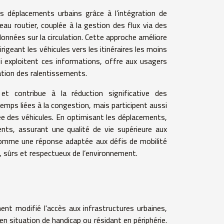
s déplacements urbains grâce à l’intégration de
eau routier, couplée à la gestion des flux via des
onnées sur la circulation. Cette approche améliore
rigeant les véhicules vers les itinéraires les moins
ui exploitent ces informations, offre aux usagers
ipation des ralentissements.
e et contribue à la réduction significative des
emps liées à la congestion, mais participent aussi
ée des véhicules. En optimisant les déplacements,
ents, assurant une qualité de vie supérieure aux
 comme une réponse adaptée aux défis de mobilité
, sûrs et respectueux de l’environnement.
nt modifié l'accès aux infrastructures urbaines,
 en situation de handicap ou résidant en périphérie.